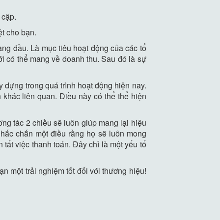
 cập.
ệt cho bạn.
hàng đầu. Là mục tiêu hoạt động của các tổ
i có thể mang về doanh thu. Sau đó là sự
 dựng trong quá trình hoạt động hiện nay.
khác liên quan. Điều này có thể thể hiện
ơng tác 2 chiều sẽ luôn giúp mang lại hiệu
Chắc chắn một điều rằng họ sẽ luôn mong
t việc thanh toán. Đây chỉ là một yếu tố
một trải nghiệm tốt đối với thương hiệu!