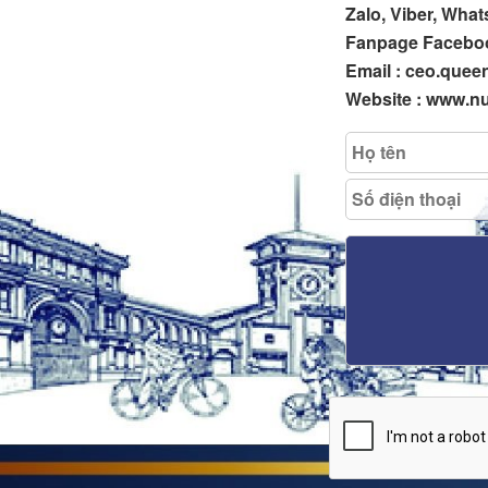
Zalo, Viber, Wha
Fanpage Facebo
Email : ceo.que
Website : www.n