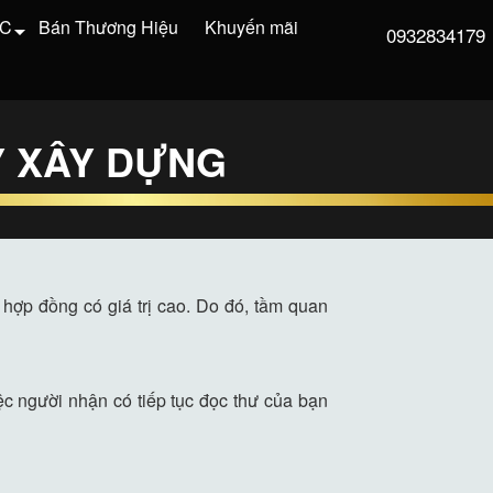
VC
Bán Thương Hiệu
Khuyến mãi
0932834179
Y XÂY DỰNG
hợp đồng có giá trị cao. Do đó, tầm quan
c người nhận có tiếp tục đọc thư của bạn