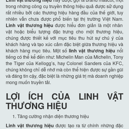
trong những công cụ truyền thông hiệu quả được sử dụng
rất nhiều bởi các thương hiệu hàng đầu của thế giới, tuy
nhiên vẫn chưa được phổ biến tại thị trường Việt Nam.
Linh vật thương hiệu
được hiểu đơn giản là một nhân
vật hoặc biểu tượng đặc trưng cho một thương hiệu,
chúng được thiết kế với mục tiêu thu hút sự chú ý của
khách hàng và tạo xúc cảm đặc biệt giữa thương hiệu và
khách hàng mục tiêu. Một số
linh vật thương hiệu
nổi
tiếng có thể kể đến như: Michelin Man của Michelin, Tony
the Tiger của Kellogg’s, hay Colonel Sanders của KFC,
chúng không chỉ dễ nhớ mà còn thể hiện được sự gần gũi
và đáng tin cậy, đặc biệt là những giá trị mà doanh nghiệp
mong muốn truyền tải.
LỢI ÍCH CỦA LINH VẬT
THƯƠNG HIỆU
Tăng cường nhận diện thương hiệu
Linh vật thương hiệu
được tạo ra từ chính những đặc