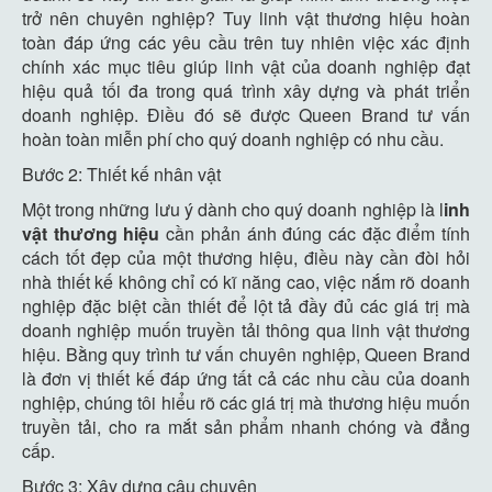
trở nên chuyên nghiệp? Tuy linh vật thương hiệu hoàn
toàn đáp ứng các yêu cầu trên tuy nhiên việc xác định
chính xác mục tiêu giúp linh vật của doanh nghiệp đạt
hiệu quả tối đa trong quá trình xây dựng và phát triển
doanh nghiệp. Điều đó sẽ được Queen Brand tư vấn
hoàn toàn miễn phí cho quý doanh nghiệp có nhu cầu.
Bước 2: Thiết kế nhân vật
Một trong những lưu ý dành cho quý doanh nghiệp là l
inh
vật thương hiệu
cần phản ánh đúng các đặc điểm tính
cách tốt đẹp của một thương hiệu, điều này cần đòi hỏi
nhà thiết kế không chỉ có kĩ năng cao, việc nắm rõ doanh
nghiệp đặc biệt cần thiết để lột tả đầy đủ các giá trị mà
doanh nghiệp muốn truyền tải thông qua linh vật thương
hiệu. Bằng quy trình tư vấn chuyên nghiệp, Queen Brand
là đơn vị thiết kế đáp ứng tất cả các nhu cầu của doanh
nghiệp, chúng tôi hiểu rõ các giá trị mà thương hiệu muốn
truyền tải, cho ra mắt sản phẩm nhanh chóng và đẳng
cấp.
Bước 3: Xây dựng câu chuyện