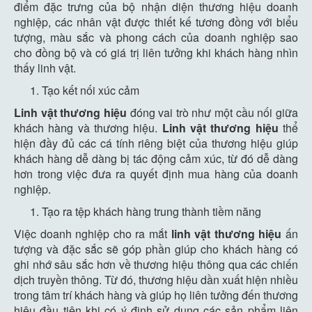
điểm đặc trưng của bộ nhận diện thương hiệu doanh
nghiệp, các nhân vật được thiết kế tương đồng với biểu
tượng, màu sắc và phong cách của doanh nghiệp sao
cho đồng bộ và có giá trị liên tưởng khi khách hàng nhìn
thấy linh vật.
Tạo kết nối xúc cảm
Linh vật thương hiệu
đóng vai trò như một cầu nối giữa
khách hàng và thương hiệu.
Linh vật thương hiệu
thể
hiện đầy đủ các cá tính riêng biệt của thương hiệu giúp
khách hàng dễ dàng bị tác động cảm xúc, từ đó dễ dàng
hơn trong việc đưa ra quyết định mua hàng của doanh
nghiệp.
Tạo ra tệp khách hàng trung thành tiềm năng
Việc doanh nghiệp cho ra mắt
linh vật thương hiệu
ấn
tượng và đặc sắc sẽ góp phần giúp cho khách hàng có
ghi nhớ sâu sắc hơn về thương hiệu thông qua các chiến
dịch truyền thông. Từ đó, thương hiệu dần xuất hiện nhiều
trong tâm trí khách hàng và giúp họ liên tưởng đến thương
hiệu đầu tiên khi có ý định sử dụng các sản phẩm liên