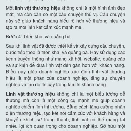
Một
linh vật thương hiệu
không chỉ là một hình ảnh đẹp
mắt, mà còn cần có một câu chuyện thú vị. Câu chuyện
này sẽ giúp khách hàng hiểu rõ hơn về thương hiệu và
tạo ra mối liên kết cảm xúc mạnh mẽ.
Bước 4: Triển khai và quảng bá
Sau khi linh vật đã được thiết kế và xây dựng câu chuyện,
bước tiếp theo là triển khai và quảng bá. Hãy sử dụng các
kênh truyền thông như mạng xã hội, website, quảng cáo
và sự kiện để đưa linh vật đến gần hơn với khách hàng.
Điều này giúp doanh nghiệp xác định linh vật thương
hiệu là một phần của doanh nghiệp, tăng sự chuyên
nghiệp và tạo độ tin cậy trong tâm trí khách hàng.
Linh vật thương hiệu
không chỉ là một biểu tượng dễ
thương mà còn là một công cụ mạnh mẽ giúp doanh
nghiệp chiếm lĩnh thị trường. Bằng cách tăng cường nhận
diện thương hiệu, tạo kết nối cảm xúc với khách hàng và
khuyến khích sự trung thành, linh vật có thể mang lại
nhiều lợi ích quan trọng cho doanh nghiệp. Sở hữu một