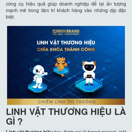
công cụ hiệu quả giúp doanh nghiệp để lại ấn tượng
mạnh mẽ trong tâm trí khách hàng vào những dịp đặc
biệt.
LINH VẬT THƯƠNG HIỆU LÀ
GÌ ?
Linh vật thương hiệu
hay được gọi là brand mascot, một