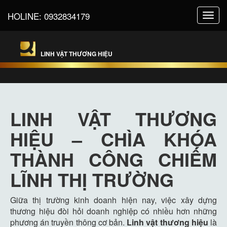
HOLINE:
0932834179
Toggl
navig
LINH VẬT THƯƠNG HIỆU
LINH VẬT THƯƠNG
HIỆU – CHÌA KHÓA
THÀNH CÔNG CHIẾM
LĨNH THỊ TRƯỜNG
Giữa thị trường kinh doanh hiện nay, việc xây dựng
thương hiệu đòi hỏi doanh nghiệp có nhiều hơn những
phương án truyền thông cơ bản.
Linh vật thương hiệu
là