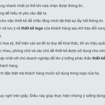
hàng nhanh nhất có thể khi vừa nhận được thông tin.
ng để hiểu rõ yêu cầu đặt ra.
ho việc thiết kế để chắc rằng mình đã thật sự lấy hết thông tin.
 và lưu ý về
thiết kế logo
của khách hàng sau khi trao đổi xon
g.
ũ họa sỹ, thể hiện các sơ đồ tư duy để khai thác, tối ưu hiệu quả
 nhau, phông chữ và các chủ đề thiết kế được sử dụng cho côn
hợp nhất với chủ doanh nghiệp để lên ý tưởng phác thảo
thiết k
khách hàng.
ảnh đặc biệt mà khách hàng muốn sử dụng trong logo của họ.
suy nghĩ trên giấy. Điều này giúp thực hiện những ý tưởng đú