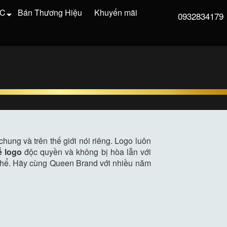
VC
Bán Thương Hiệu
Khuyến mãi
0932834179
P
ung và trên thế giới nói riêng. Logo luôn
ế logo
độc quyền và không bị hòa lẫn với
cụ thể. Hãy cùng Queen Brand với nhiều năm