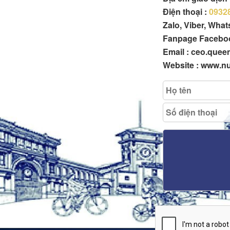
Điện thoại :
0932
Zalo, Viber, Wha
Fanpage Facebo
Email : ceo.que
Website : www.n