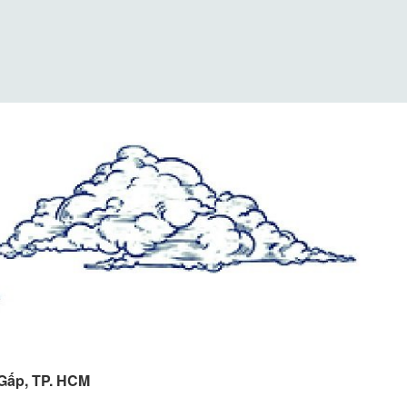
 Gấp, TP. HCM