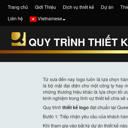
Trang chủ
Giới Thiệu
Dịch vụ thiết kế
Dự án
Thi
Liên hệ
Vietnamese
QUY TRÌNH THIẾT 
Từ xưa đến nay logo luôn là lựa chọn hàn
là bộ mặt đại diện cho một công ty hay 
những thương hiệu khác là lựa chọn tối ưu
kinh nghiệm trong lĩnh vự thiết kế chia sẻ 
Quy trình
thiết kế logo
đạt chuẩn tại Que
Bước 1: Tiếp nhận yêu cầu của khách hàng
Khi tham gia vào bất kỳ dự án thiết kế n