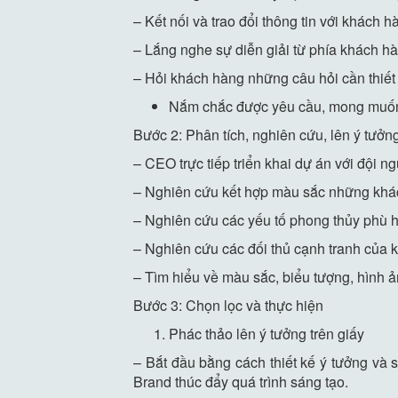
– Kết nối và trao đổi thông tin với khách 
– Lắng nghe sự diễn giải từ phía khách hà
– Hỏi khách hàng những câu hỏi cần thiết c
Nắm chắc được yêu cầu, mong muốn
Bước 2: Phân tích, nghiên cứu, lên ý tưởn
– CEO trực tiếp triển khai dự án với đội ng
– Nghiên cứu kết hợp màu sắc những khác
– Nghiên cứu các yếu tố phong thủy phù 
– Nghiên cứu các đối thủ cạnh tranh của 
– Tìm hiểu về màu sắc, biểu tượng, hình 
Bước 3: Chọn lọc và thực hiện
Phác thảo lên ý tưởng trên giấy
– Bắt đầu bằng cách thiết kế ý tưởng và 
Brand thúc đẩy quá trình sáng tạo.