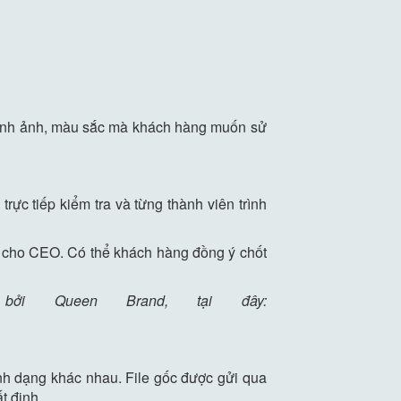
 hình ảnh, màu sắc mà khách hàng muốn sử
rực tiếp kiểm tra và từng thành viên trình
i cho CEO. Có thể khách hàng đồng ý chốt
 Queen Brand, tại đây:
ịnh dạng khác nhau. File gốc được gửi qua
t định.