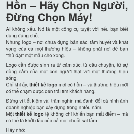
Hồn – Hãy Chọn Người,
Đừng Chọn Máy!
AI không xấu. Nó là một công cụ tuyệt vời nếu bạn biết
dùng đúng chỗ.
Nhưng logo – nơi chứa đựng bản sắc, tâm huyết và khát
vọng của cả một thương hiệu – không phải nơi để bạn
“thử đại” một mẫu cho xong.
Logo cần được sinh ra từ cảm xúc, từ câu chuyện, từ sự
đồng cảm của một con người thật với một thương hiệu
sống.
Chỉ khi ấy,
thiết kế logo
mới có hồn – và thương hiệu mới
có thể chạm được đến trái tim khách hàng.
Đừng vì tiết kiệm vài trăm nghìn mà đánh đổi cả hình ảnh
doanh nghiệp bạn xây dựng trong nhiều năm.
Một
thiết kế logo
tệ không chỉ khiến bạn mất điểm – mà
có thể là khởi đầu của cả một chuỗi sai lầm.
Hãy nhớ: