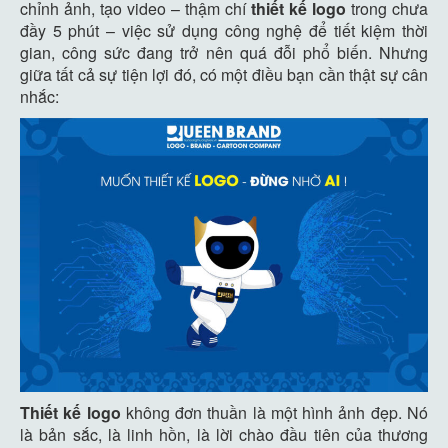
chỉnh ảnh, tạo video – thậm chí
thiết kế logo
trong chưa
đầy 5 phút – việc sử dụng công nghệ để tiết kiệm thời
gian, công sức đang trở nên quá đỗi phổ biến. Nhưng
giữa tất cả sự tiện lợi đó, có một điều bạn cần thật sự cân
nhắc:
Thiết kế logo
không đơn thuần là một hình ảnh đẹp. Nó
là bản sắc, là linh hồn, là lời chào đầu tiên của thương