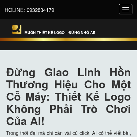
HOLINE:
0932834179
Toggl
navig
MUỐN THIẾT KẾ LOGO – ĐỪNG NHỜ AI!
Đừng Giao Linh Hồn
Thương Hiệu Cho Một
Cỗ Máy: Thiết Kế Logo
Không Phải Trò Chơi
Của Ai!
Trong thời đại mà chỉ cần vài cú click, AI có thể viết bài,