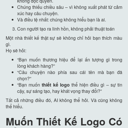
không độc quyền.
Chúng thiếu chiều sâu – vì không xuất phát từ cảm
xúc hay câu chuyện.
Và điều tệ nhất: chúng không hiểu bạn là ai.
Con người tạo ra linh hồn, không phải thuật toán
Một nhà thiết kế thật sự sẽ không chỉ hỏi bạn thích màu
gì.
Họ sẽ hỏi:
“Bạn muốn thương hiệu để lại ấn tượng gì trong
lòng khách hàng?”
“Câu chuyện nào phía sau cái tên mà bạn đã
chọn?”
“Bạn muốn
thiết kế logo
thể hiện điều gì – sự tin
cậy, sự sáng tạo, hay khát vọng thay đổi?”
Tất cả những điều đó, AI không thể hỏi. Và cũng không
thể hiểu.
Muốn Thiết Kế Logo Có