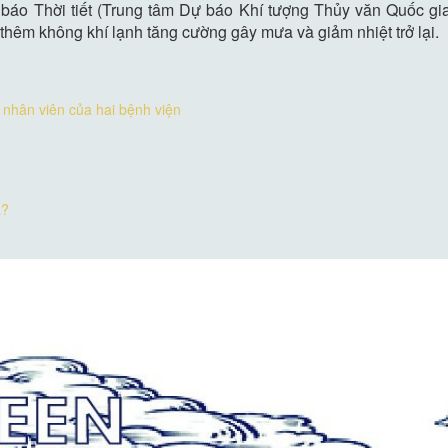
 Thời tiết (Trung tâm Dự báo Khí tượng Thủy văn Quốc gia)
hêm không khí lạnh tăng cường gây mưa và giảm nhiệt trở lại.
 nhân viên của hai bệnh viện
à?