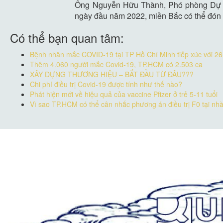
Ông Nguyễn Hữu Thành, Phó phòng Dự báo
ngày đầu năm 2022, miền Bắc có thể đón t
Có thể bạn quan tâm:
Bệnh nhân mắc COVID-19 tại TP Hồ Chí Minh tiếp xúc với 26
Thêm 4.060 người mắc Covid-19, TP.HCM có 2.503 ca
XÂY DỰNG THƯƠNG HIỆU – BẮT ĐẦU TỪ ĐÂU???
Chi phí điều trị Covid-19 được tính như thế nào?
Phát hiện mới về hiệu quả của vaccine Pfizer ở trẻ 5-11 tuổi
Vì sao TP.HCM có thể cân nhắc phương án điều trị F0 tại nh