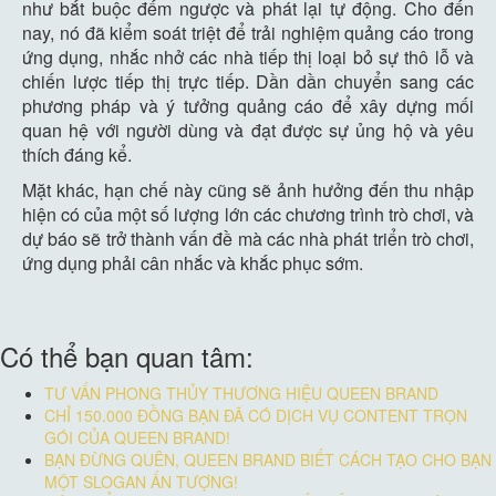
như bắt buộc đếm ngược và phát lại tự động. Cho đến
nay, nó đã kiểm soát triệt để trải nghiệm quảng cáo trong
ứng dụng, nhắc nhở các nhà tiếp thị loại bỏ sự thô lỗ và
chiến lược tiếp thị trực tiếp. Dần dần chuyển sang các
phương pháp và ý tưởng quảng cáo để xây dựng mối
quan hệ với người dùng và đạt được sự ủng hộ và yêu
thích đáng kể.
Mặt khác, hạn chế này cũng sẽ ảnh hưởng đến thu nhập
hiện có của một số lượng lớn các chương trình trò chơi, và
dự báo sẽ trở thành vấn đề mà các nhà phát triển trò chơi,
ứng dụng phải cân nhắc và khắc phục sớm.
Có thể bạn quan tâm:
TƯ VẤN PHONG THỦY THƯƠNG HIỆU QUEEN BRAND
CHỈ 150.000 ĐỒNG BẠN ĐÃ CÓ DỊCH VỤ CONTENT TRỌN
GÓI CỦA QUEEN BRAND!
BẠN ĐỪNG QUÊN, QUEEN BRAND BIẾT CÁCH TẠO CHO BẠN
MỘT SLOGAN ẤN TƯỢNG!