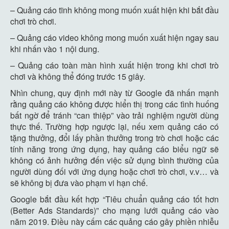
– Quảng cáo tĩnh không mong muốn xuất hiện khi bắt đầu
chơi trò chơi.
– Quảng cáo video không mong muốn xuất hiện ngay sau
khi nhấn vào 1 nội dung.
– Quảng cáo toàn màn hình xuất hiện trong khi chơi trò
chơi và không thể đóng trước 15 giây.
Nhìn chung, quy định mới này từ Google đã nhấn mạnh
rằng quảng cáo không được hiển thị trong các tình huống
bất ngờ để tránh “can thiệp” vào trải nghiệm người dùng
thực thế. Trường hợp ngược lại, nếu xem quảng cáo có
tặng thưởng, đổi lấy phần thưởng trong trò chơi hoặc các
tính năng trong ứng dụng, hay quảng cáo biểu ngữ sẽ
không có ảnh hưởng đến việc sử dụng bình thường của
người dùng đối với ứng dụng hoặc chơi trò chơi, v.v… và
sẽ không bị đưa vào phạm vi hạn chế.
Google bắt đầu kết hợp “Tiêu chuẩn quảng cáo tốt hơn
(Better Ads Standards)” cho mạng lưới quảng cáo vào
năm 2019. Điều này cấm các quảng cáo gây phiền nhiễu