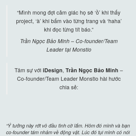
“Mình mong đợi cảm giác họ sẽ ‘ồ’ khi thấy
project, ‘à’ khi bấm vào từng trang và ‘haha’
khi đọc từng tít báo.”
Trần Ngọc Bảo Minh – Co-founder/Team
Leader tại Monstio
Tâm sự với
iDesign
,
Trần Ngọc Bảo Minh
–
Co-founder/Team Leader Monstio hài hước
chia sẻ:
“Ý tưởng này rớt vô đầu tình cờ lắm. Hôm đó mình và bạn
co-founder tám nhảm về động vật. Lúc đó tụi mình có nói