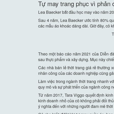
Tự may trang phục vì phản đ
Lea Baecker bắt đầu học may vào năm 201
Sau 4 năm, Lea Baecker ước tính 80% quần
các mẫu áo khoác dáng dài. Giờ đây, cô k
T
Theo một báo cáo năm 2021 của Diễn đàn 
sau thực phẩm và xây dựng. Mục này chiếm
Các nhà bán lẻ thời trang giá rẻ thường x
nhân công của các doanh nghiệp cũng gâ
Làm việc trong ngành thời trang nhanh với
quy mô và sự phát triển của ngành công n
Từ năm 2017, Tara Viggo quyết định kinh
kinh doanh nhỏ của cô không phải đối thủ 
ý nghĩa đến với những người đam mê thời 