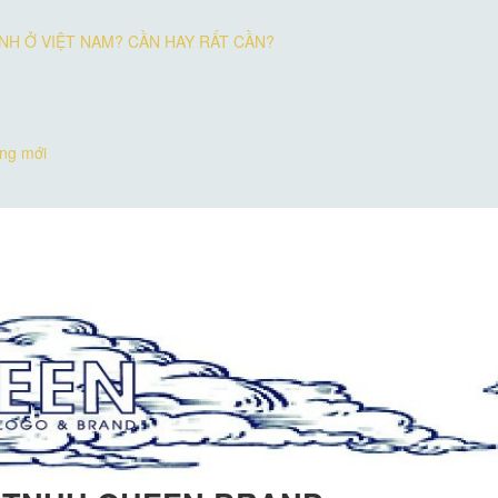
ÀNH Ở VIỆT NAM? CẦN HAY RẤT CẦN?
ờng mới