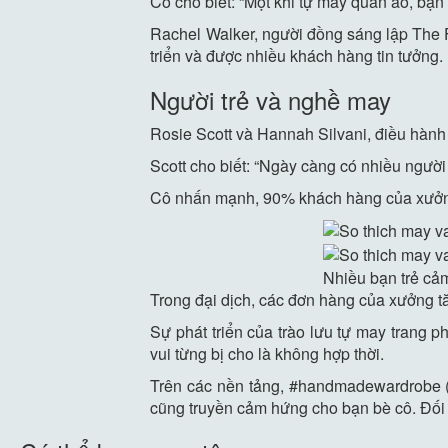
Cô cho biết: “Một khi tự may quần áo, bạn
Rachel Walker, người đồng sáng lập The F
triển và được nhiều khách hàng tin tưởng.
Người trẻ và nghề may
Rosie Scott và Hannah Silvani, điều hành
Scott cho biết: “Ngày càng có nhiều người
Cô nhấn mạnh, 90% khách hàng của xưởng 
Nhiều bạn trẻ cả
Trong đại dịch, các đơn hàng của xưởng tă
Sự phát triển của trào lưu tự may trang p
vui từng bị cho là không hợp thời.
Trên các nền tảng, #handmadewardrobe (
cũng truyền cảm hứng cho bạn bè cô. Đối v