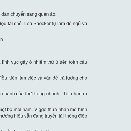
i dần chuyển sang quần áo.
iệu tái chế. Lea Baecker tự làm đồ ngủ và
on
lĩnh vực gây ô nhiễm thứ 3 trên toàn cầu
điều kiện làm việc và vấn đề trả lương cho
ận hành của thời trang nhanh. “Tôi nhận ra
 một bộ mỗi năm. Viggo thừa nhận mô hình
thương hiệu vẫn đang truyền tải thông điệp