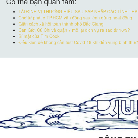
Có thể bạn quan tâm:
TÁI ĐỊNH VỊ THƯƠNG HIỆU SAU SÁP NHẬP CÁC TỈNH TH
Chợ tự phát ở TP.HCM vẫn đông sau lệnh dừng hoạt động
Giãn cách xã hội toàn thành phố Bắc Giang
Cần Giờ, Củ Chi và quận 7 mở lại dịch vụ ra sao từ 16/9?
Bí mật của Tim Cook
Điều kiện để không cần test Covid-19 khi đến vùng bình thư