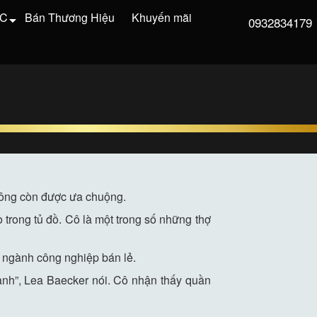
VC
Bán Thương Hiệu
Khuyến mãi
0932834179
không còn được ưa chuộng.
trong tủ đồ. Cô là một trong số những thợ
 ngành công nghiệp bán lẻ.
anh”, Lea Baecker nói. Cô nhận thấy quần