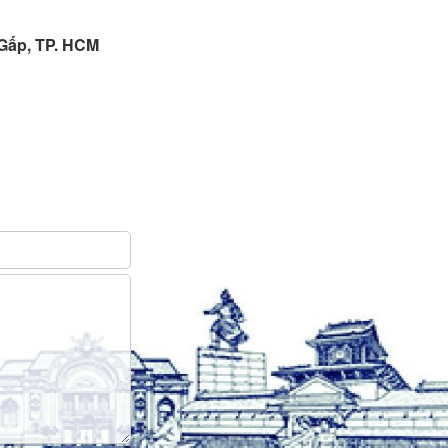
 Gấp, TP. HCM