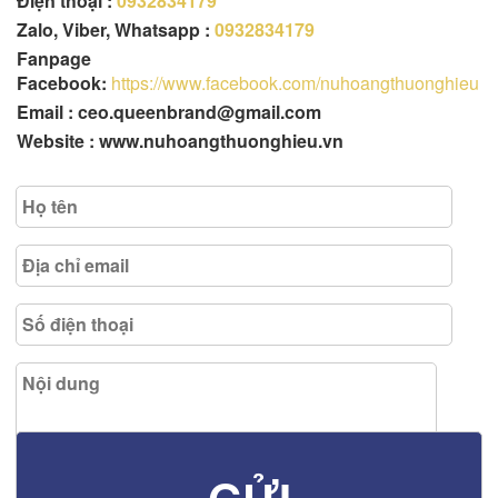
Điện thoại :
0932834179
Zalo, Viber, Whatsapp :
0932834179
Fanpage
Facebook:
https://www.facebook.com/nuhoangthuonghieu
Email : ceo.queenbrand@gmail.com
Website : www.nuhoangthuonghieu.vn