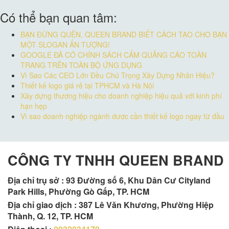
Có thể bạn quan tâm:
BẠN ĐỪNG QUÊN, QUEEN BRAND BIẾT CÁCH TẠO CHO BẠN
MỘT SLOGAN ẤN TƯỢNG!
GOOGLE ĐÃ CÓ CHÍNH SÁCH CẤM QUẢNG CÁO TOÀN
TRANG TRÊN TOÀN BỘ ỨNG DỤNG
Vì Sao Các CEO Lớn Đều Chú Trọng Xây Dựng Nhân Hiệu?
Thiết kế logo giá rẻ tại TPHCM và Hà Nội
Xây dựng thương hiệu cho doanh nghiệp hiệu quả với kinh phí
hạn hẹp
Vì sao doanh nghiệp ngành dược cần thiết kế logo ngay từ đầu
CÔNG TY TNHH QUEEN BRAND
Địa chỉ trụ sở :
93 Đường số 6, Khu Dân Cư Cityland
Park Hills, Phường Gò Gấp, TP. HCM
Địa chỉ giao dịch : 387 Lê Văn Khương, Phường Hiệp
Thành, Q. 12, TP. HCM