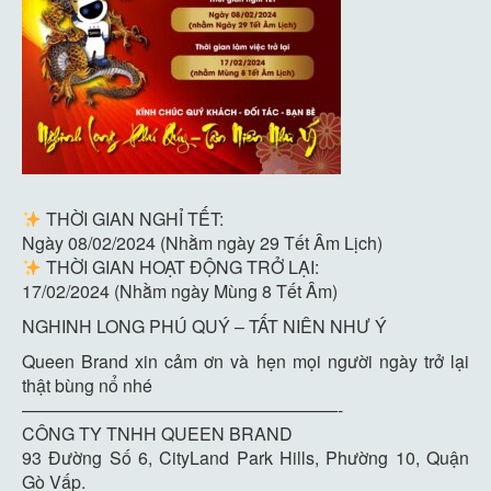
THỜI GIAN NGHỈ TẾT:
Ngày 08/02/2024 (Nhằm ngày 29 Tết Âm Lịch)
THỜI GIAN HOẠT ĐỘNG TRỞ LẠI:
17/02/2024 (Nhằm ngày Mùng 8 Tết Âm)
NGHINH LONG PHÚ QUÝ – TẤT NIÊN NHƯ Ý
Queen Brand xin cảm ơn và hẹn mọi người ngày trở lại
thật bùng nổ nhé
——————————————————-
CÔNG TY TNHH QUEEN BRAND
93 Đường Số 6, CityLand Park Hills, Phường 10, Quận
Gò Vấp.