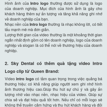
Hình ảnh của
Intro logo
thường được sử dụng là logo
của doanh nghiệp. Mục đích của hình ảnh là gây cho
khách hàng thêm sự ấn tượng và tăng khả năng ghi nhớ
về doanh nghiệp của bạn.
Nhạc nền của
Intro logo
thường là nhạc không lời, có tiết
tấu mạnh mẽ mà đơn giản.
Lượng thời gian của video thường là một khoảng thời gian
ngắn nhất định gồm có tên doanh nghiệp, logo của doanh
nghiệp và slogan là có thể nói về thương hiệu của doanh
nghiệp.
2. Sky Dental có thêm quà tặng video Intro
Logo clip từ Queen Brand:
Video
intro logo
có tầm quan trọng trong việc quảng bá
thương hiệu: có khả năng giúp người xem ghi nhớ hình
ảnh thương hiệu cao.Giúp thu hút sự chú ý và gây ấn
tượng nhờ vào nhạc nền, nhạc hiệu của video. Giúp sự
chia sẻ và đạt hiệu quả tốt hơn. Nếu chỉ có mỗi logo sẽ
không thể truyền cảm hứng và thu hút khách hàng và đối