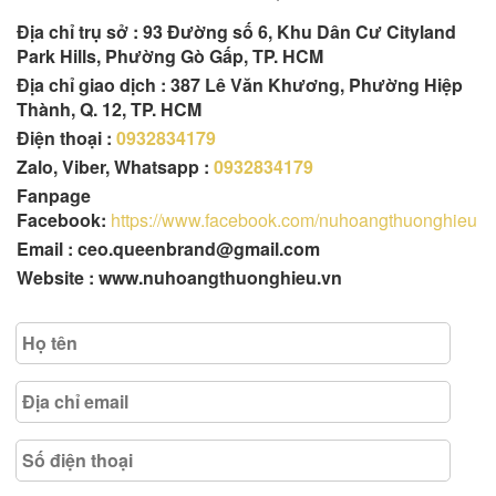
Địa chỉ trụ sở :
93 Đường số 6, Khu Dân Cư Cityland
Park Hills, Phường Gò Gấp, TP. HCM
Địa chỉ giao dịch : 387 Lê Văn Khương, Phường Hiệp
Thành, Q. 12, TP. HCM
Điện thoại :
0932834179
Zalo, Viber, Whatsapp :
0932834179
Fanpage
Facebook:
https://www.facebook.com/nuhoangthuonghieu
Email : ceo.queenbrand@gmail.com
Website : www.nuhoangthuonghieu.vn