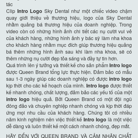
tác
Clip
Intro Logo
Sky Dental như một chiếc video chậm
quay giới thiệu về thương hiệu, logo của Sky Dental
nhằm quảng bá thương hiệu của doanh nghiệp. Trong
video còn có những hình ảnh chi tiết các nụ cười vui vẻ
của khách hàng, những hình ảnh y bác sỹ làm nha khoa
cho khách hàng nhằm mục đích giúp thương hiệu quảng
bá thêm những hình ảnh sau khi làm nha khoa, sẽ có
thêm những nụ cười đẹp tỏa sáng và đầy tự tin hơn.
Quá trình lên ý tưởng và thiết kế cho sản phẩm
Intro logo
được Queen Brand tổng lực thực hiện. Đảm bảo có mẫu
sau 1-3 ngày giúp các doanh nghiệp có được
intro logo
kịp thời cho các kế hoạch của mình.
Intro logo
được thiết
kế nhanh chóng, chất lượng, đảm bảo các yếu tố của một
intro logo
hiệu quả. Bởi Queen Brand có một đội ngũ
đông đảo và chuyên nghiệp nhanh chóng và kịp thời đáp
ứng mọi nhu cầu của khách hàng. Chúng tôi có nhiều
năm kinh nghiệm nên việc thiết kế
Intro logo
là một việc
dễ dàng và luôn thiết kế một cách nhanh chóng, đẹp mắt.
HÃY ĐẾN VỚI QUEEN BRAND VÀ CẢM NHẬN CHẤT