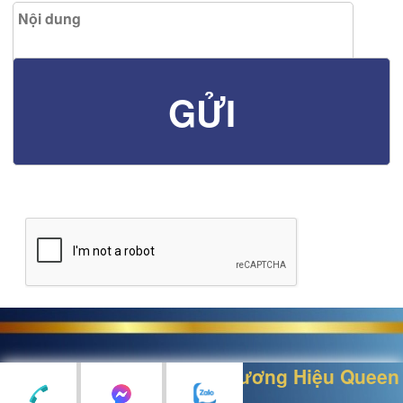
Thiết kế bởi
Nữ Hoàng Thương Hiệu Queen
Brand