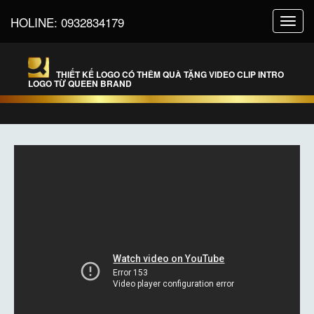
HOLINE:
0932834179
Toggl
navig
THIẾT KẾ LOGO CÓ THÊM QUÀ TẶNG VIDEO CLIP INTRO
LOGO TỪ QUEEN BRAND