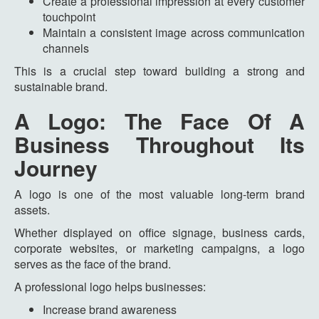
Create a professional impression at every customer
touchpoint
Maintain a consistent image across communication
channels
This is a crucial step toward building a strong and
sustainable brand.
A Logo: The Face Of A
Business Throughout Its
Journey
A logo is one of the most valuable long-term brand
assets.
Whether displayed on office signage, business cards,
corporate websites, or marketing campaigns, a logo
serves as the face of the brand.
A professional logo helps businesses:
Increase brand awareness