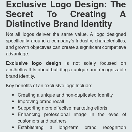
Exclusive Logo Design: The
Secret To Creating A
Distinctive Brand Identity
Not all logos deliver the same value. A logo designed
specifically around a company’s industry, characteristics,
and growth objectives can create a significant competitive
advantage.
Exclusive logo design
is not solely focused on
aesthetics it is about building a unique and recognizable
brand identity.
Key benefits of an exclusive logo include:
Creating a unique and non-duplicated identity
Improving brand recall
Supporting more effective marketing efforts
Enhancing professional image in the eyes of
customers and partners
Establishing a long-term brand recognition