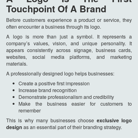
Touchpoint Of A Brand
Before customers experience a product or service, they
often encounter a business through its logo.
A logo is more than just a symbol. It represents a
company’s values, vision, and unique personality. It
appears consistently across signage, business cards,
websites, social media platforms, and marketing
materials.
A professionally designed logo helps businesses:
Create a positive first impression
Increase brand recognition
Demonstrate professionalism and credibility
Make the business easier for customers to
remember
This is why many businesses choose
exclusive logo
design
as an essential part of their branding strategy.