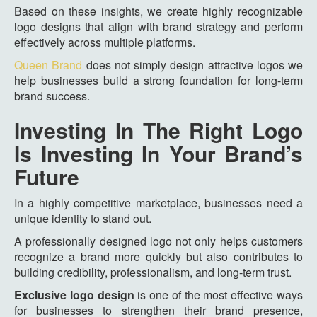
Based on these insights, we create highly recognizable
logo designs that align with brand strategy and perform
effectively across multiple platforms.
Queen Brand
does not simply design attractive logos we
help businesses build a strong foundation for long-term
brand success.
Investing In The Right Logo
Is Investing In Your Brand’s
Future
In a highly competitive marketplace, businesses need a
unique identity to stand out.
A professionally designed logo not only helps customers
recognize a brand more quickly but also contributes to
building credibility, professionalism, and long-term trust.
Exclusive logo design
is one of the most effective ways
for businesses to strengthen their brand presence,