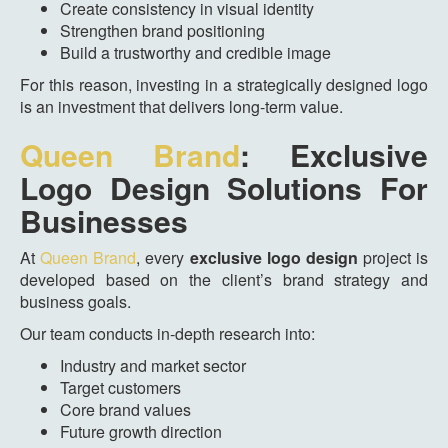
Create consistency in visual identity
Strengthen brand positioning
Build a trustworthy and credible image
For this reason, investing in a strategically designed logo
is an investment that delivers long-term value.
Queen Brand
: Exclusive
Logo Design Solutions For
Businesses
At
Queen Brand
, every
exclusive logo design
project is
developed based on the client’s brand strategy and
business goals.
Our team conducts in-depth research into:
Industry and market sector
Target customers
Core brand values
Future growth direction