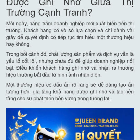
Được Ghi Nhớ Giữa Thị
Trường Cạnh Tranh?
Mỗi ngày, hàng trăm doanh nghiệp mới xuất hiện trên thị
trường. Khách hàng có vô số lựa chọn và chỉ dành vài
giây để quyết định có tiếp tục tìm hiểu một thương hiệu
hay không.
Trong bối cảnh đó, chất lượng sản phẩm và dịch vụ vẫn là
yếu tố cốt lõi, nhưng chưa đủ để giúp doanh nghiệp nổi
bật. Điều khiến khách hàng ghi nhớ và nhận ra thương
hiệu thường bắt đầu từ hình ảnh nhận diện.
Một thương hiệu có dấu ấn rõ ràng sẽ dễ dàng tạo ấn
tượng hơn, gia tăng khả năng được ghi nhớ và tạo nền
tảng cho sự phát triển bền vững trong tương lai.