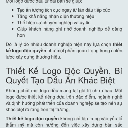
Một logo được đầu tư bài bản sẽ giúp:
Tạo ấn tượng tích cực ngay từ lần đầu tiếp xúc
Tăng khả năng nhận diện thương hiệu
Thể hiện sự chuyên nghiệp và uy tín
Giúp khách hàng ghi nhớ doanh nghiệp dễ dàng
hơn
Đó là lý do nhiều doanh nghiệp hiện nay lựa chọn
thiết
kế logo độc quyền
như một phần quan trọng trong chiến
lược xây dựng thương hiệu.
Thiết Kế Logo Độc Quyền, Bí
Quyết Tạo Dấu Ấn Khác Biệt
Không phải mọi logo đều mang lại giá trị như nhau. Một
logo được thiết kế riêng dựa trên đặc điểm, ngành nghề
và định hướng phát triển của doanh nghiệp sẽ tạo nên sự
khác biệt rõ ràng trên thị trường.
Thiết kế logo độc quyền
không chỉ tập trung vào yếu tố
thẩm mỹ mà còn hướng đến việc xây dựng bản sắc