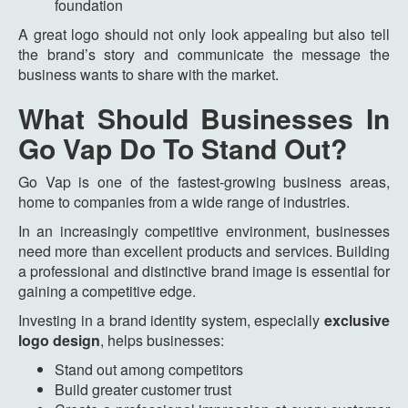
foundation
A great logo should not only look appealing but also tell
the brand’s story and communicate the message the
business wants to share with the market.
What Should Businesses In
Go Vap Do To Stand Out?
Go Vap is one of the fastest-growing business areas,
home to companies from a wide range of industries.
In an increasingly competitive environment, businesses
need more than excellent products and services. Building
a professional and distinctive brand image is essential for
gaining a competitive edge.
Investing in a brand identity system, especially
exclusive
logo design
, helps businesses:
Stand out among competitors
Build greater customer trust