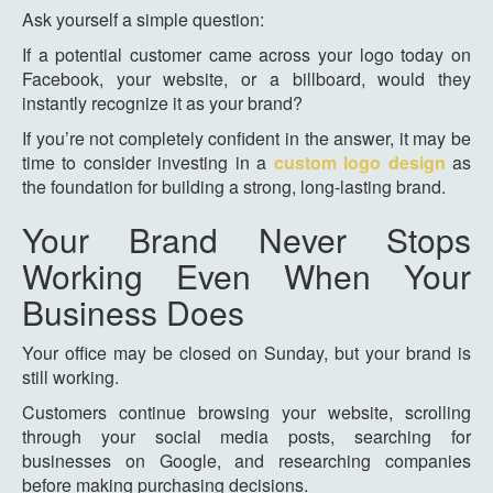
Ask yourself a simple question:
If a potential customer came across your logo today on
Facebook, your website, or a billboard, would they
instantly recognize it as your brand?
If you’re not completely confident in the answer, it may be
time to consider investing in a
custom logo design
as
the foundation for building a strong, long-lasting brand.
Your Brand Never Stops
Working Even When Your
Business Does
Your office may be closed on Sunday, but your brand is
still working.
Customers continue browsing your website, scrolling
through your social media posts, searching for
businesses on Google, and researching companies
before making purchasing decisions.