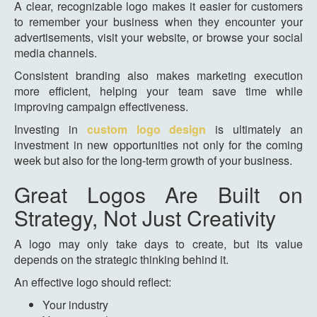
A clear, recognizable logo makes it easier for customers
to remember your business when they encounter your
advertisements, visit your website, or browse your social
media channels.
Consistent branding also makes marketing execution
more efficient, helping your team save time while
improving campaign effectiveness.
Investing in
custom logo design
is ultimately an
investment in new opportunities not only for the coming
week but also for the long-term growth of your business.
Great Logos Are Built on
Strategy, Not Just Creativity
A logo may only take days to create, but its value
depends on the strategic thinking behind it.
An effective logo should reflect:
Your industry