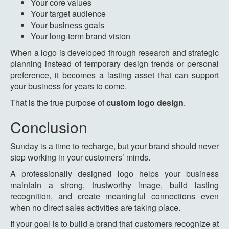
Your core values
Your target audience
Your business goals
Your long-term brand vision
When a logo is developed through research and strategic
planning instead of temporary design trends or personal
preference, it becomes a lasting asset that can support
your business for years to come.
That is the true purpose of
custom logo design
.
Conclusion
Sunday is a time to recharge, but your brand should never
stop working in your customers’ minds.
A professionally designed logo helps your business
maintain a strong, trustworthy image, build lasting
recognition, and create meaningful connections even
when no direct sales activities are taking place.
If your goal is to build a brand that customers recognize at