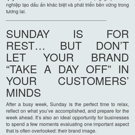
nghiệp tạo dấu ấn khác biệt và phát triển bền vững trong
tương lai.
_____________________________________
SUNDAY IS FOR
REST… BUT DON’T
LET YOUR BRAND
“TAKE A DAY OFF” IN
YOUR CUSTOMERS’
MINDS
After a busy week, Sunday is the perfect time to relax,
reflect on what you’ve accomplished, and prepare for the
week ahead. It’s also an ideal opportunity for businesses
to spend a few moments evaluating one important aspect
that is often overlooked: their brand image.