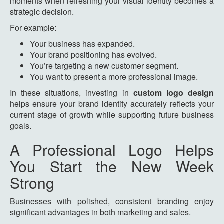
moments when refreshing your visual identity becomes a
strategic decision.
For example:
Your business has expanded.
Your brand positioning has evolved.
You’re targeting a new customer segment.
You want to present a more professional image.
In these situations, investing in
custom logo design
helps ensure your brand identity accurately reflects your
current stage of growth while supporting future business
goals.
A Professional Logo Helps
You Start the New Week
Strong
Businesses with polished, consistent branding enjoy
significant advantages in both marketing and sales.