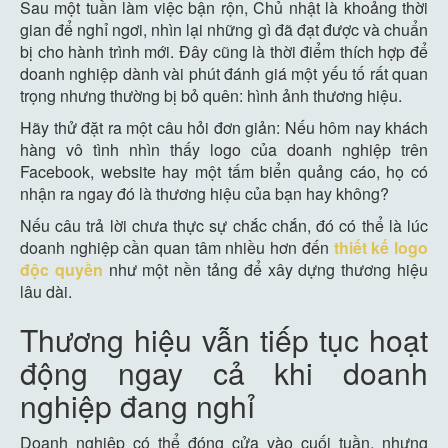
Sau một tuần làm việc bận rộn, Chủ nhật là khoảng thời
gian để nghỉ ngơi, nhìn lại những gì đã đạt được và chuẩn
bị cho hành trình mới. Đây cũng là thời điểm thích hợp để
doanh nghiệp dành vài phút đánh giá một yếu tố rất quan
trọng nhưng thường bị bỏ quên: hình ảnh thương hiệu.
Hãy thử đặt ra một câu hỏi đơn giản: Nếu hôm nay khách
hàng vô tình nhìn thấy logo của doanh nghiệp trên
Facebook, website hay một tấm biển quảng cáo, họ có
nhận ra ngay đó là thương hiệu của bạn hay không?
Nếu câu trả lời chưa thực sự chắc chắn, đó có thể là lúc
doanh nghiệp cần quan tâm nhiều hơn đến
thiết kế logo
độc quyền
như một nền tảng để xây dựng thương hiệu
lâu dài.
Thương hiệu vẫn tiếp tục hoạt
động ngay cả khi doanh
nghiệp đang nghỉ
Doanh nghiệp có thể đóng cửa vào cuối tuần, nhưng