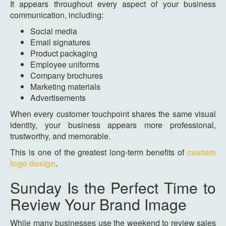
It appears throughout every aspect of your business
communication, including:
Social media
Email signatures
Product packaging
Employee uniforms
Company brochures
Marketing materials
Advertisements
When every customer touchpoint shares the same visual
identity, your business appears more professional,
trustworthy, and memorable.
This is one of the greatest long-term benefits of
custom
logo design
.
Sunday Is the Perfect Time to
Review Your Brand Image
While many businesses use the weekend to review sales