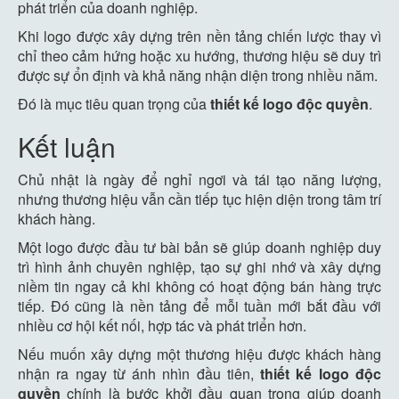
phát triển của doanh nghiệp.
Khi logo được xây dựng trên nền tảng chiến lược thay vì
chỉ theo cảm hứng hoặc xu hướng, thương hiệu sẽ duy trì
được sự ổn định và khả năng nhận diện trong nhiều năm.
Đó là mục tiêu quan trọng của
thiết kế logo độc quyền
.
Kết luận
Chủ nhật là ngày để nghỉ ngơi và tái tạo năng lượng,
nhưng thương hiệu vẫn cần tiếp tục hiện diện trong tâm trí
khách hàng.
Một logo được đầu tư bài bản sẽ giúp doanh nghiệp duy
trì hình ảnh chuyên nghiệp, tạo sự ghi nhớ và xây dựng
niềm tin ngay cả khi không có hoạt động bán hàng trực
tiếp. Đó cũng là nền tảng để mỗi tuần mới bắt đầu với
nhiều cơ hội kết nối, hợp tác và phát triển hơn.
Nếu muốn xây dựng một thương hiệu được khách hàng
nhận ra ngay từ ánh nhìn đầu tiên,
thiết kế logo độc
quyền
chính là bước khởi đầu quan trọng giúp doanh