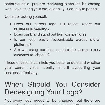
performance or prepare marketing plans for the coming
week, evaluating your brand identity is equally important.
Consider asking yourself:
Does our current logo still reflect where our
business is heading?
Does our brand stand out from competitors?
Is our logo easily recognizable across digital
platforms?
Are we using our logo consistently across every
customer touchpoint?
These questions can help you better understand whether
your current visual identity is still supporting your
business effectively.
When Should You Consider
Redesigning Your Logo?
Not every logo needs to be changed, but there are