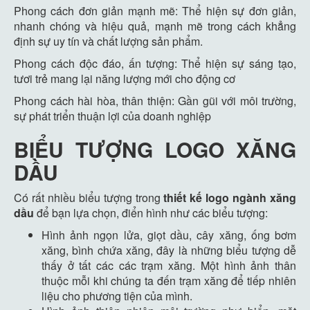
Phong cách đơn giản mạnh mẽ: Thể hiện sự đơn giản,
nhanh chóng và hiệu quả, mạnh mẽ trong cách khẳng
định sự uy tín và chất lượng sản phẩm.
Phong cách độc đáo, ấn tượng: Thể hiện sự sáng tạo,
tươi trẻ mang lại năng lượng mới cho động cơ
Phong cách hài hòa, thân thiện: Gần gũi với môi trường,
sự phát triển thuận lợi của doanh nghiệp
BIỂU TƯỢNG LOGO XĂNG
DẦU
Có rất nhiều biểu tượng trong
thiết kế logo ngành xăng
dầu
để bạn lựa chọn, điển hình như các biểu tượng:
Hình ảnh ngọn lửa, giọt dầu, cây xăng, ống bơm
xăng, bình chứa xăng, đây là những biểu tượng dễ
thấy ở tất các các trạm xăng. Một hình ảnh thân
thuộc mỗi khi chúng ta đến trạm xăng để tiếp nhiên
liệu cho phương tiện của mình.