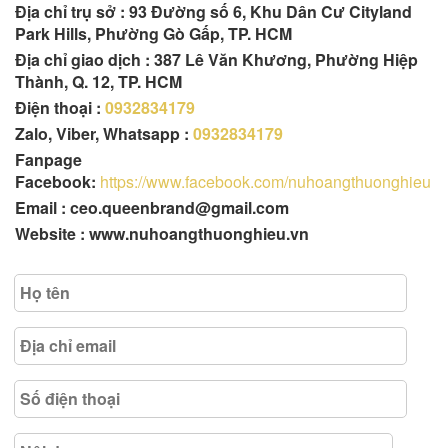
Địa chỉ trụ sở :
93 Đường số 6, Khu Dân Cư Cityland
Park Hills, Phường Gò Gấp, TP. HCM
Địa chỉ giao dịch : 387 Lê Văn Khương, Phường Hiệp
Thành, Q. 12, TP. HCM
Điện thoại :
0932834179
Zalo, Viber, Whatsapp :
0932834179
Fanpage
Facebook:
https://www.facebook.com/nuhoangthuonghieu
Email : ceo.queenbrand@gmail.com
Website : www.nuhoangthuonghieu.vn