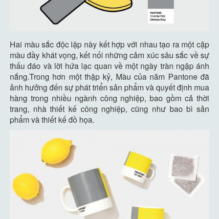
Hai màu sắc độc lập này kết hợp với nhau tạo ra một cặp
màu đầy khát vọng, kết nối những cảm xúc sâu sắc về sự
thấu đáo và lời hứa lạc quan về một ngày tràn ngập ánh
nắng.Trong hơn một thập kỷ, Màu của năm Pantone đã
ảnh hưởng đến sự phát triển sản phẩm và quyết định mua
hàng trong nhiều ngành công nghiệp, bao gồm cả thời
trang, nhà thiết kế công nghiệp, cũng như bao bì sản
phẩm và thiết kế đồ họa.