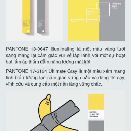
PANTONE 13-0647 Illuminating là một màu vàng tươi
sáng mang lại cảm giác vui vẻ lấp lánh với một sự hoạt
bát, ấm áp thấm đẫm năng lượng mặt trời.
PANTONE 17-5104 Ultimate Gray là một màu xám mang
tính biểu tượng tạo cảm giác vững chắc và đáng tin cậy,
vĩnh cửu và cung cấp một nền tảng vững chắc.