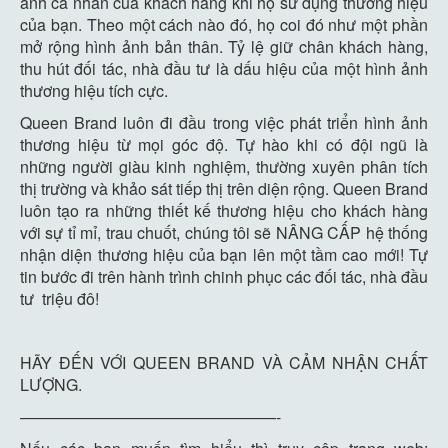
ảnh cá nhân của khách hàng khi họ sử dụng thương hiệu
của bạn. Theo một cách nào đó, họ coi đó như một phần
mở rộng hình ảnh bản thân. Tỷ lệ giữ chân khách hàng,
thu hút đối tác, nhà đầu tư là dấu hiệu của một hình ảnh
thương hiệu tích cực.
Queen Brand luôn đi đầu trong việc phát triển hình ảnh
thương hiệu từ mọi góc độ. Tự hào khi có đội ngũ là
những người giàu kinh nghiệm, thường xuyên phân tích
thị trường và khảo sát tiếp thị trên diện rộng. Queen Brand
luôn tạo ra những thiết kế thương hiệu cho khách hàng
với sự tỉ mỉ, trau chuốt, chúng tôi sẽ NÂNG CẤP hệ thống
nhận diện thương hiệu của bạn lên một tầm cao mới! Tự
tin bước đi trên hành trình chinh phục các đối tác, nhà đầu
tư triệu đô!
HÃY ĐẾN VỚI QUEEN BRAND VÀ CẢM NHẬN CHẤT
LƯỢNG.
————————————————-