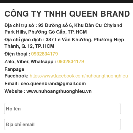
CÔNG TY TNHH QUEEN BRAND
Địa chỉ trụ sở :
93 Đường số 6, Khu Dân Cư Cityland
Park Hills, Phường Gò Gấp, TP. HCM
Địa chỉ giao dịch : 387 Lê Văn Khương, Phường Hiệp
Thành, Q. 12, TP. HCM
Điện thoại :
0932834179
Zalo, Viber, Whatsapp :
0932834179
Fanpage
Facebook:
https://www.facebook.com/nuhoangthuonghieu
Email : ceo.queenbrand@gmail.com
Website : www.nuhoangthuonghieu.vn