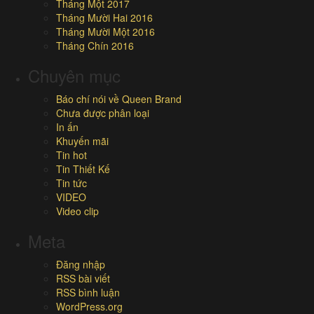
Tháng Một 2017
Tháng Mười Hai 2016
Tháng Mười Một 2016
Tháng Chín 2016
Chuyên mục
Báo chí nói về Queen Brand
Chưa được phân loại
In ấn
Khuyến mãi
Tin hot
Tin Thiết Kế
Tin tức
VIDEO
Video clip
Meta
Đăng nhập
RSS bài viết
RSS bình luận
WordPress.org