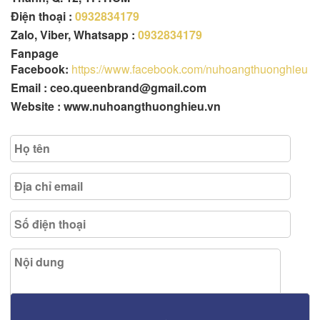
Điện thoại :
0932834179
Zalo, Viber, Whatsapp :
0932834179
Fanpage
Facebook:
https://www.facebook.com/nuhoangthuonghieu
Email : ceo.queenbrand@gmail.com
Website : www.nuhoangthuonghieu.vn