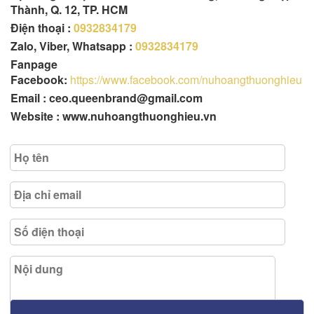
Thành, Q. 12, TP. HCM
Điện thoại :
0932834179
Zalo, Viber, Whatsapp :
0932834179
Fanpage
Facebook:
https://www.facebook.com/nuhoangthuonghieu
Email : ceo.queenbrand@gmail.com
Website : www.nuhoangthuonghieu.vn