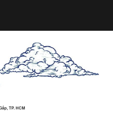
 Gấp, TP. HCM