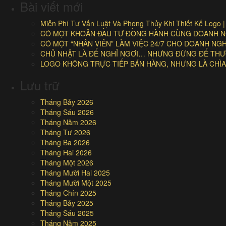
cho:
Bài viết mới
Miễn Phí Tư Vấn Luật Và Phong Thủy Khi Thiết Kế Logo 
CÓ MỘT KHOẢN ĐẦU TƯ ĐỒNG HÀNH CÙNG DOANH NG
CÓ MỘT “NHÂN VIÊN” LÀM VIỆC 24/7 CHO DOANH N
CHỦ NHẬT LÀ ĐỂ NGHỈ NGƠI… NHƯNG ĐỪNG ĐỂ THƯƠ
LOGO KHÔNG TRỰC TIẾP BÁN HÀNG, NHƯNG LÀ CHÌA
Lưu trữ
Tháng Bảy 2026
Tháng Sáu 2026
Tháng Năm 2026
Tháng Tư 2026
Tháng Ba 2026
Tháng Hai 2026
Tháng Một 2026
Tháng Mười Hai 2025
Tháng Mười Một 2025
Tháng Chín 2025
Tháng Bảy 2025
Tháng Sáu 2025
Tháng Năm 2025