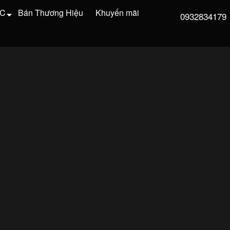
VC
Bán Thương Hiệu
Khuyến mãi
0932834179