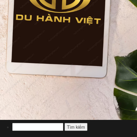
Tìm
kiếm