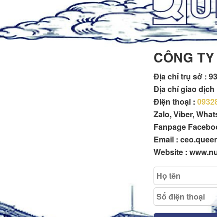
CÔNG TY
Địa chỉ trụ sở :
93
Địa chỉ giao dịc
Điện thoại :
0932
Zalo, Viber, Wha
Fanpage Facebo
Email : ceo.que
Website : www.n