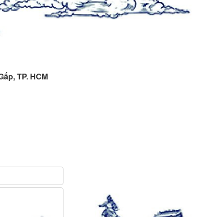
 Gấp, TP. HCM