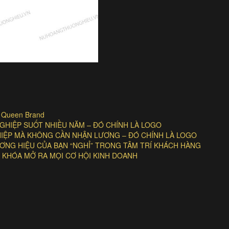
| Queen Brand
HIỆP SUỐT NHIỀU NĂM – ĐÓ CHÍNH LÀ LOGO
GHIỆP MÀ KHÔNG CẦN NHẬN LƯƠNG – ĐÓ CHÍNH LÀ LOGO
NG HIỆU CỦA BẠN “NGHỈ” TRONG TÂM TRÍ KHÁCH HÀNG
 KHÓA MỞ RA MỌI CƠ HỘI KINH DOANH