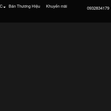
VC
Bán Thương Hiệu
Khuyến mãi
0932834179