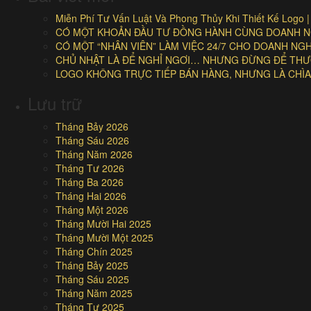
Miễn Phí Tư Vấn Luật Và Phong Thủy Khi Thiết Kế Logo 
CÓ MỘT KHOẢN ĐẦU TƯ ĐỒNG HÀNH CÙNG DOANH NG
CÓ MỘT “NHÂN VIÊN” LÀM VIỆC 24/7 CHO DOANH N
CHỦ NHẬT LÀ ĐỂ NGHỈ NGƠI… NHƯNG ĐỪNG ĐỂ THƯƠ
LOGO KHÔNG TRỰC TIẾP BÁN HÀNG, NHƯNG LÀ CHÌA
Lưu trữ
Tháng Bảy 2026
Tháng Sáu 2026
Tháng Năm 2026
Tháng Tư 2026
Tháng Ba 2026
Tháng Hai 2026
Tháng Một 2026
Tháng Mười Hai 2025
Tháng Mười Một 2025
Tháng Chín 2025
Tháng Bảy 2025
Tháng Sáu 2025
Tháng Năm 2025
Tháng Tư 2025