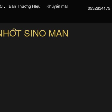
VC
Bán Thương Hiệu
Khuyến mãi
0932834179
NHỚT SINO MAN