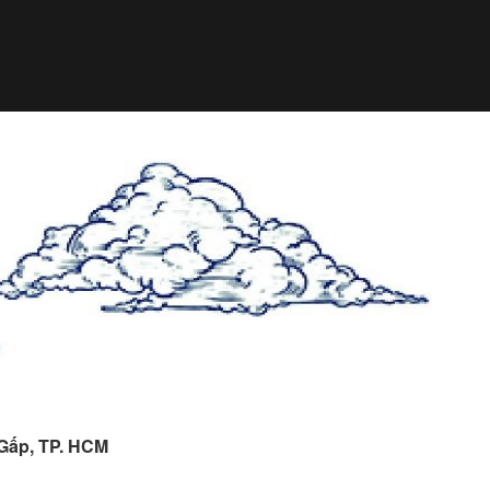
 Gấp, TP. HCM