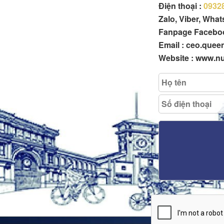
Điện thoại :
0932
Zalo, Viber, Wha
Fanpage Facebo
Email : ceo.que
Website : www.n