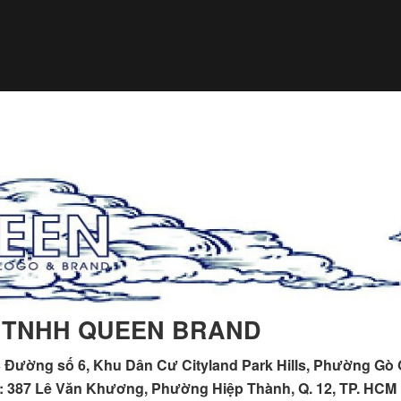
 TNHH QUEEN BRAND
 Đường số 6, Khu Dân Cư Cityland Park Hills, Phường Gò
h : 387 Lê Văn Khương, Phường Hiệp Thành, Q. 12, TP. HCM