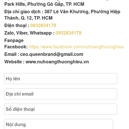
Park Hills, Phường Gò Gấp, TP. HCM
Địa chỉ giao dịch : 387 Lê Văn Khương, Phường Hiệp
Thành, Q. 12, TP. HCM
Điện thoại :
0932834179
Zalo, Viber, Whatsapp :
0932834179
Fanpage
Facebook:
https://www.facebook.com/nuhoangthuonghieu
Email : ceo.queenbrand@gmail.com
Website : www.nuhoangthuonghieu.vn