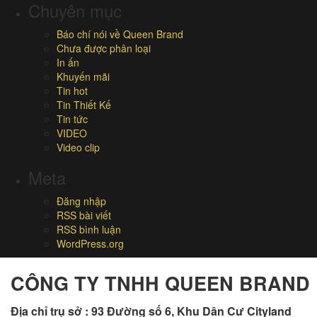
Chuyên mục
Báo chí nói về Queen Brand
Chưa được phân loại
In ấn
Khuyến mãi
Tin hot
Tin Thiết Kế
Tin tức
VIDEO
Video clip
Meta
Đăng nhập
RSS bài viết
RSS bình luận
WordPress.org
CÔNG TY TNHH QUEEN BRAND
Địa chỉ trụ sở :
93 Đường số 6, Khu Dân Cư Cityland