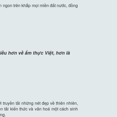
ăn ngon trên khắp mọi miền đất nước, đồng
iều hơn về ẩm thực Việt, hơn là
truyền tải những nét đẹp về thiên nhiên,
ền tải kiến thức và văn hoá một cách sinh
úng.