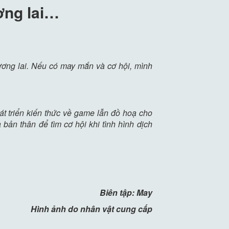
ơng lai…
ơng lai. Nếu có may mắn và cơ hội, mình
át triển kiến thức về game lẫn đồ hoạ cho
bản thân để tìm cơ hội khi tình hình dịch
Biên tập: May
Hình ảnh do nhân vật cung cấp