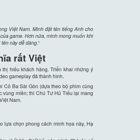
ong Việt Nam. Mình đặt tên tiếng Anh cho
ng của game. Hơn nữa, mình mong muốn khi
i tên này dễ dàng.
“
ĩa rất Việt
 thị hiếu khách hàng. Triển khai những ý
video gameplay đã thành hình.
khi Cô Ba Sài Gòn (dựa theo bộ phim cùng
ác vùng miền; thì Chú Tư Hủ Tiếu lại mang
 Việt Nam.
 do lựa chọn phong cách minh họa này, Hạ