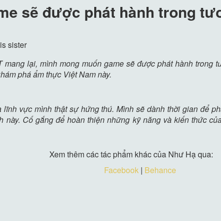
e sẽ được phát hành trong tư
s sister
 mang lại, mình mong muốn game sẽ được phát hành trong tư
h khám phá ẩm thực Việt Nam này.
 lĩnh vực mình thật sự hứng thú. Mình sẽ dành thời gian để ph
h này. Cố gắng để hoàn thiện những kỹ năng và kiến thức của 
Xem thêm các tác phẩm khác của Như Hạ qua:
Facebook
|
Behance