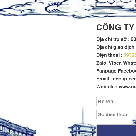
CÔNG TY
Địa chỉ trụ sở :
93
Địa chỉ giao dịc
Điện thoại :
0932
Zalo, Viber, Wha
Fanpage Facebo
Email : ceo.que
Website : www.n