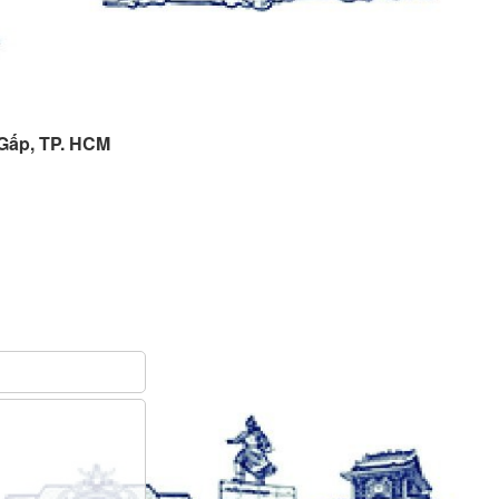
 Gấp, TP. HCM