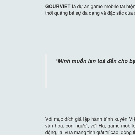
GOURVIET
là dự án game mobile tái hiệ
thời quảng bá sự đa dạng và đặc sắc của
“
Mình muốn lan toả đến cho bạn
Với mục đích giả lập hành trình xuyên V
văn hóa, con người; với Hạ, game mobile 
động, lại vừa mang tính giải trí cao, đồng