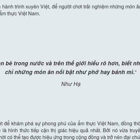
n hành trình xuyên Việt, để người chơi trải nghiệm những món 
 ẩm thực Việt Nam.
 bè trong nước và trên thế giới hiểu rõ hơn, biết nh
chỉ những món ăn nổi bật như phở hay bánh mì.
“
Như Hạ
iệt để khám phá sự phong phú của ẩm thực Việt Nam, đồng thời 
là hình thức tiếp cận thị giác hiệu quả nhất. Bởi nó vừa truy
 thời có thể tạo được hiệu ứng trong cộng đồng và trở nên đại ch