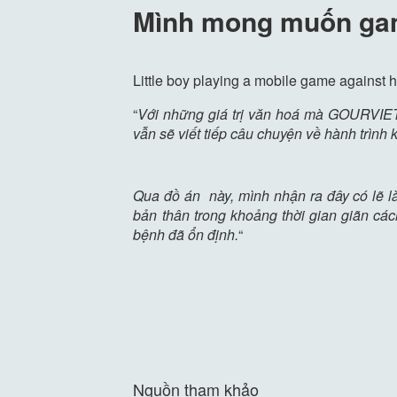
Mình mong muốn gam
Little boy playing a mobile game against hi
“
Với những giá trị văn hoá mà GOURVIET
vẫn sẽ viết tiếp câu chuyện về hành trìn
Qua đồ án này, mình nhận ra đây có lẽ là
bản thân trong khoảng thời gian giãn các
bệnh đã ổn định.
“
Nguồn tham khảo