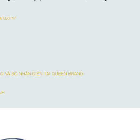
um.com/
O VÀ BỘ NHẬN DIỆN TẠI QUEEN BRAND
NH