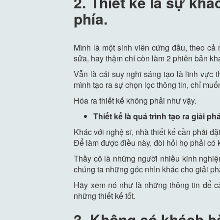
2. Thiết kế là sự khá
phía.
Mình là một sinh viên cứng đầu, theo cả 
sửa, hay thậm chí còn làm 2 phiên bản khá
Vẫn là cái suy nghĩ sáng tạo là lĩnh vực 
mình tạo ra sự chọn lọc thông tin, chỉ m
Hóa ra thiết kế không phải như vậy.
Thiết kế là quá trình tạo ra giải
Khác với nghệ sĩ, nhà thiết kế cần phải đ
Để làm được điều này, đòi hỏi họ phải có 
Thầy cô là những người nhiều kinh nghiệm
chúng ta những góc nhìn khác cho giải phá
Hãy xem nó như là những thông tin để c
những thiết kế tốt.
3. Không có khách h