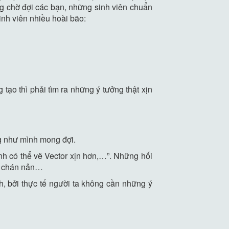
ang chờ đợi các bạn, những sinh viên chuẩn
inh viên nhiều hoài bão:
tạo thì phải tìm ra những ý tưởng thật xịn
ng như mình mong đợi.
ình có thể vẽ Vector xịn hơn,…”. Những hối
nh chán nản…
h, bởi thực tế người ta không cần những ý