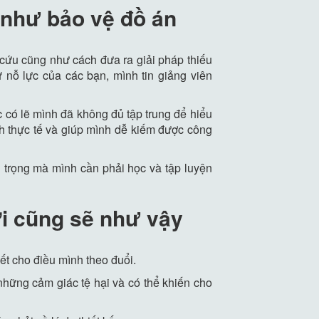
 như bảo vệ đồ án
 cứu cũng như cách đưa ra giải pháp thiếu
 nỗ lực của các bạn, mình tin giảng viên
c có lẽ mình đã không đủ tập trung để hiểu
h thực tế và giúp mình dễ kiếm được công
n trọng mà mình cần phải học và tập luyện
ời cũng sẽ như vậy
ết cho điều mình theo đuổi.
 những cảm giác tệ hại và có thể khiến cho