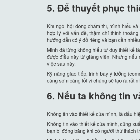
5. Để thuyết phục th
Khi ngồi hội đồng chấm thi, mình hiểu và
hợp lý với vấn đề, thậm chí thỉnh thoản
hướng dẫn có ý đồ riêng và bạn cần nhiều l
Mình đã từng không hiểu tư duy thiết kế l
được điều này từ giảng viên. Nhưng nếu 
việc sau này.
Kỹ năng giao tiếp, trình bày ý tưởng (co
càng sớm càng tốt vì chúng sẽ tạo ra rất nh
6. Nếu ta không tin 
Không tin vào thiết kế của mình, là dấu h
Không tin vào thiết kế của mình, cũng xuấ
bạn bị đóng băng khi có người thử thách t