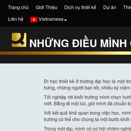
Trang chủ
Giới Thiệu
Dịch vụ thiết kế
Dự án
Thi
Liên hệ
Vietnamese
NHỮNG ĐIỀU MÌNH
Đi học thiết kế ở trường đại học là một
hứng, những người bạn tốt, nhiều kỷ niệm
Tốt nghiệp rời khỏi trường mình chọn hướ
mới. Bẵng đi một lúc, giờ mình đã chuẩn b
Với kết quả khả quan trong việc học, mì
trường có thể cho chúng ta một bước khởi đ
Trong một dịp, mình có cơ hội chiêm nghiệ