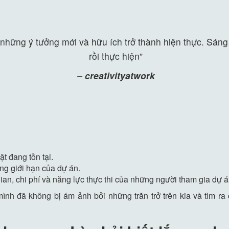
những ý tưởng mới và hữu ích trở thành hiện thực. Sáng
rồi thực hiện”
– creativityatwork
t đang tồn tại.
ng giới hạn của dự án.
an, chi phí và năng lực thực thi của những người tham gia dự á
nh đã không bị ám ảnh bởi những trăn trở trên kia và tìm r