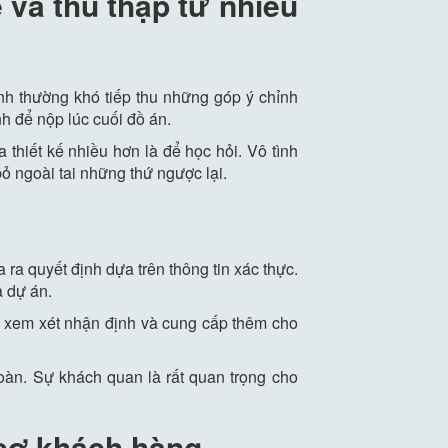
e và thu thập từ nhiều
ình thường khó tiếp thu những góp ý chỉnh
h để nộp lúc cuối đồ án.
 thiết kế nhiều hơn là để học hỏi. Vô tình
 ngoài tai những thứ ngược lại.
ra quyết định dựa trên thông tin xác thực.
a dự án.
họ xem xét nhận định và cung cấp thêm cho
àn. Sự khách quan là rất quan trọng cho
 sợ khách hàng