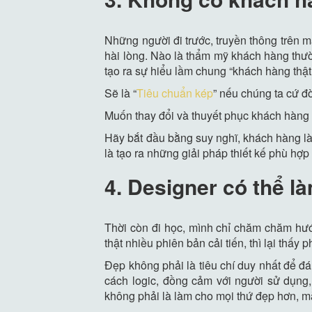
Những người đi trước, truyền thông trên 
hài lòng. Nào là thẩm mỹ khách hàng thườ
tạo ra sự hiểu lầm chung “khách hàng thật
Sẽ là “
Tiêu chuẩn kép
” nếu chúng ta cứ đ
Muốn thay đổi và thuyết phục khách hàng v
Hãy bắt đầu bằng suy nghĩ, khách hàng là
là tạo ra những giải pháp thiết kế phù hợp
4. Designer có thể l
Thời còn đi học, mình chỉ chăm chăm hướ
thật nhiều phiên bản cải tiến, thì lại thấy
Đẹp không phải là tiêu chí duy nhất để đá
cách logic, đồng cảm với người sử dụng
không phải là làm cho mọi thứ đẹp hơn, mà