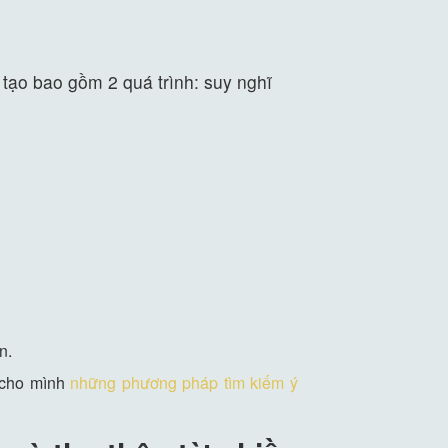
 tạo bao gồm 2 quá trình: suy nghĩ
n.
a cho mình
những phương pháp tìm kiếm ý