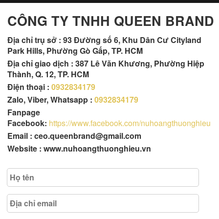
CÔNG TY TNHH QUEEN BRAND
Địa chỉ trụ sở :
93 Đường số 6, Khu Dân Cư Cityland
Park Hills, Phường Gò Gấp, TP. HCM
Địa chỉ giao dịch : 387 Lê Văn Khương, Phường Hiệp
Thành, Q. 12, TP. HCM
Điện thoại :
0932834179
Zalo, Viber, Whatsapp :
0932834179
Fanpage
Facebook:
https://www.facebook.com/nuhoangthuonghieu
Email : ceo.queenbrand@gmail.com
Website : www.nuhoangthuonghieu.vn