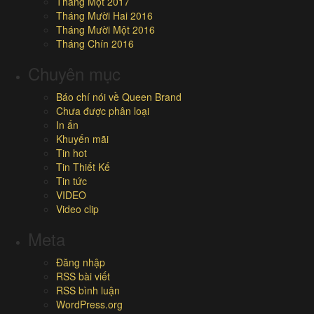
Tháng Một 2017
Tháng Mười Hai 2016
Tháng Mười Một 2016
Tháng Chín 2016
Chuyên mục
Báo chí nói về Queen Brand
Chưa được phân loại
In ấn
Khuyến mãi
Tin hot
Tin Thiết Kế
Tin tức
VIDEO
Video clip
Meta
Đăng nhập
RSS bài viết
RSS bình luận
WordPress.org