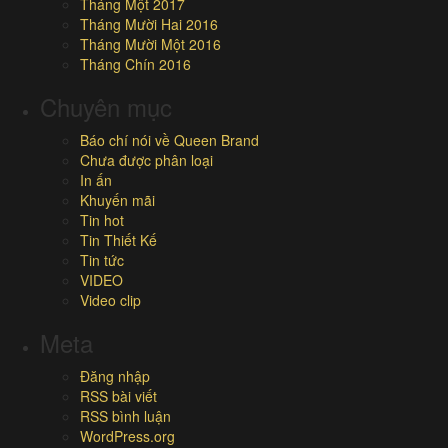
Tháng Một 2017
Tháng Mười Hai 2016
Tháng Mười Một 2016
Tháng Chín 2016
Chuyên mục
Báo chí nói về Queen Brand
Chưa được phân loại
In ấn
Khuyến mãi
Tin hot
Tin Thiết Kế
Tin tức
VIDEO
Video clip
Meta
Đăng nhập
RSS bài viết
RSS bình luận
WordPress.org