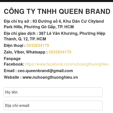
CÔNG TY TNHH QUEEN BRAND
Địa chỉ trụ sở :
93 Đường số 6, Khu Dân Cư Cityland
Park Hills, Phường Gò Gấp, TP. HCM
Địa chỉ giao dịch : 387 Lê Văn Khương, Phường Hiệp
Thành, Q. 12, TP. HCM
Điện thoại :
0932834179
Zalo, Viber, Whatsapp :
0932834179
Fanpage
Facebook:
https://www.facebook.com/nuhoangthuonghieu
Email : ceo.queenbrand@gmail.com
Website : www.nuhoangthuonghieu.vn