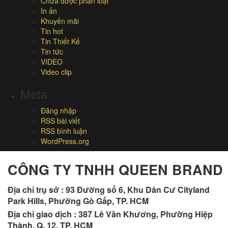
Chưa được phân loại
In ấn
Khuyến mãi
Tin hot
Tin Thiết Kế
Tin tức
VIDEO
Video clip
Meta
Đăng nhập
RSS bài viết
RSS bình luận
WordPress.org
CÔNG TY TNHH QUEEN BRAND
Địa chỉ trụ sở :
93 Đường số 6, Khu Dân Cư Cityland
Park Hills, Phường Gò Gấp, TP. HCM
Địa chỉ giao dịch : 387 Lê Văn Khương, Phường Hiệp
Thành, Q. 12, TP. HCM