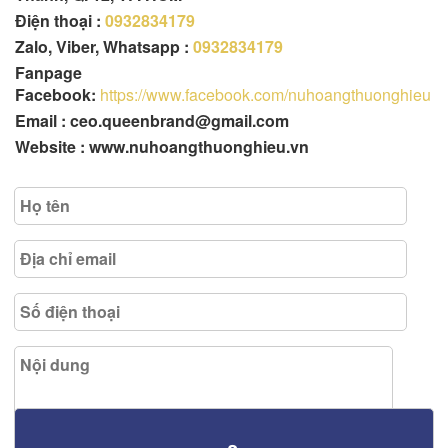
Điện thoại :
0932834179
Zalo, Viber, Whatsapp :
0932834179
Fanpage
Facebook:
https://www.facebook.com/nuhoangthuonghieu
Email : ceo.queenbrand@gmail.com
Website : www.nuhoangthuonghieu.vn