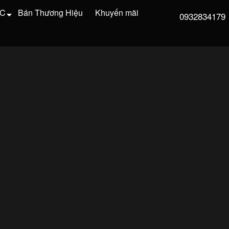
VC
Bán Thương Hiệu
Khuyến mãi
0932834179