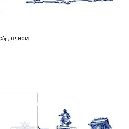
 Gấp, TP. HCM