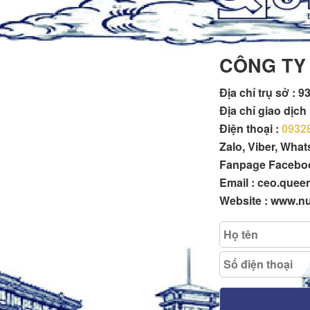
CÔNG TY
Địa chỉ trụ sở :
93
Địa chỉ giao dịc
Điện thoại :
0932
Zalo, Viber, Wha
Fanpage Facebo
Email : ceo.que
Website : www.n