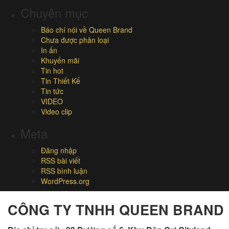
Chuyên mục
Báo chí nói về Queen Brand
Chưa được phân loại
In ấn
Khuyến mãi
Tin hot
Tin Thiết Kế
Tin tức
VIDEO
Video clip
Meta
Đăng nhập
RSS bài viết
RSS bình luận
WordPress.org
CÔNG TY TNHH QUEEN BRAND