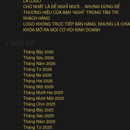
LÀ LOGO
CHỦ NHẬT LÀ ĐỂ NGHỈ NGƠI… NHƯNG ĐỪNG ĐỂ
THƯƠNG HIỆU CỦA BẠN “NGHỈ” TRONG TÂM TRÍ
KHÁCH HÀNG
LOGO KHÔNG TRỰC TIẾP BÁN HÀNG, NHƯNG LÀ CHÌA
KHÓA MỞ RA MỌI CƠ HỘI KINH DOANH
Lưu trữ
Tháng Bảy 2026
Tháng Sáu 2026
Tháng Năm 2026
Tháng Tư 2026
Tháng Ba 2026
Tháng Hai 2026
Tháng Một 2026
Tháng Mười Hai 2025
Tháng Mười Một 2025
Tháng Chín 2025
Tháng Bảy 2025
Tháng Sáu 2025
Tháng Năm 2025
Tháng Tư 2025