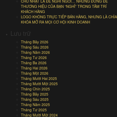
CHỦ NHẬT LÀ ĐỂ NGHỈ NGƠI… NHƯNG ĐỪNG ĐỂ
THƯƠNG HIỆU CỦA BẠN “NGHỈ” TRONG TÂM TRÍ
KHÁCH HÀNG
LOGO KHÔNG TRỰC TIẾP BÁN HÀNG, NHƯNG LÀ CHÌA
KHÓA MỞ RA MỌI CƠ HỘI KINH DOANH
Lưu trữ
Tháng Bảy 2026
Tháng Sáu 2026
Tháng Năm 2026
Tháng Tư 2026
Tháng Ba 2026
Tháng Hai 2026
Tháng Một 2026
Tháng Mười Hai 2025
Tháng Mười Một 2025
Tháng Chín 2025
Tháng Bảy 2025
Tháng Sáu 2025
Tháng Năm 2025
Tháng Tư 2025
Tháng Mười Một 2024