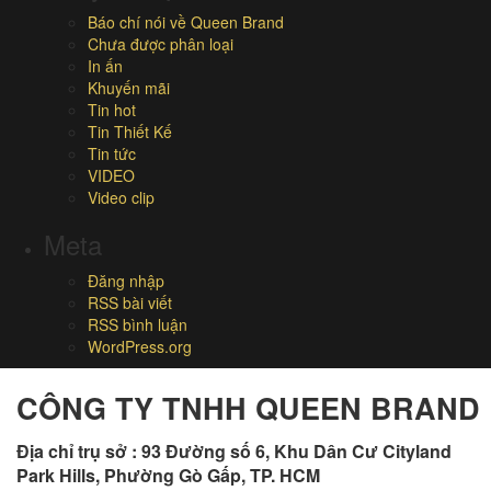
Báo chí nói về Queen Brand
Chưa được phân loại
In ấn
Khuyến mãi
Tin hot
Tin Thiết Kế
Tin tức
VIDEO
Video clip
Meta
Đăng nhập
RSS bài viết
RSS bình luận
WordPress.org
CÔNG TY TNHH QUEEN BRAND
Địa chỉ trụ sở :
93 Đường số 6, Khu Dân Cư Cityland
Park Hills, Phường Gò Gấp, TP. HCM