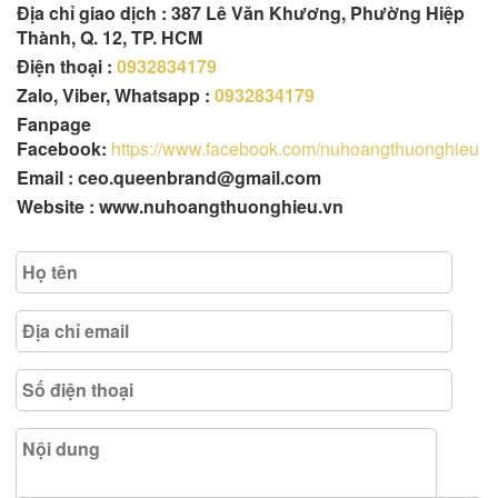
Địa chỉ giao dịch : 387 Lê Văn Khương, Phường Hiệp
Thành, Q. 12, TP. HCM
Điện thoại :
0932834179
Zalo, Viber, Whatsapp :
0932834179
Fanpage
Facebook:
https://www.facebook.com/nuhoangthuonghieu
Email : ceo.queenbrand@gmail.com
Website : www.nuhoangthuonghieu.vn