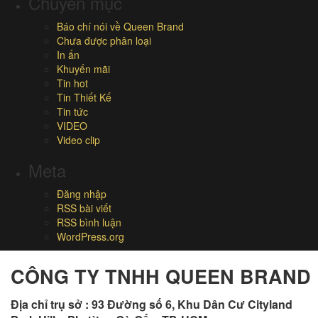
Chuyên mục
Báo chí nói về Queen Brand
Chưa được phân loại
In ấn
Khuyến mãi
Tin hot
Tin Thiết Kế
Tin tức
VIDEO
Video clip
Meta
Đăng nhập
RSS bài viết
RSS bình luận
WordPress.org
CÔNG TY TNHH QUEEN BRAND
Địa chỉ trụ sở :
93 Đường số 6, Khu Dân Cư Cityland