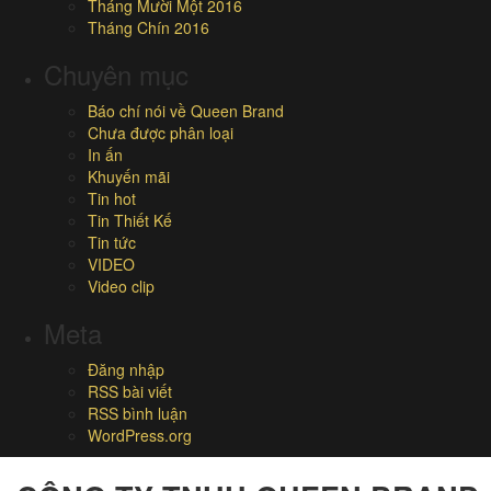
Tháng Mười Một 2016
Tháng Chín 2016
Chuyên mục
Báo chí nói về Queen Brand
Chưa được phân loại
In ấn
Khuyến mãi
Tin hot
Tin Thiết Kế
Tin tức
VIDEO
Video clip
Meta
Đăng nhập
RSS bài viết
RSS bình luận
WordPress.org