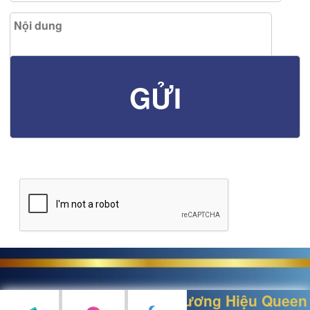
Thiết kế bởi
Nữ Hoàng Thương Hiệu Queen