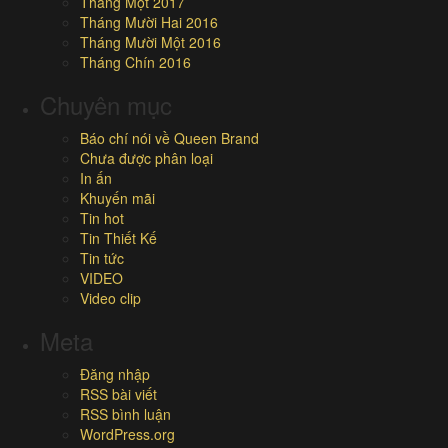
Tháng Một 2017
Tháng Mười Hai 2016
Tháng Mười Một 2016
Tháng Chín 2016
Chuyên mục
Báo chí nói về Queen Brand
Chưa được phân loại
In ấn
Khuyến mãi
Tin hot
Tin Thiết Kế
Tin tức
VIDEO
Video clip
Meta
Đăng nhập
RSS bài viết
RSS bình luận
WordPress.org