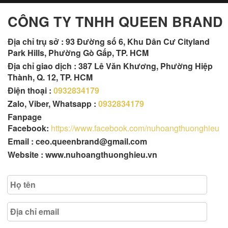
CÔNG TY TNHH QUEEN BRAND
Địa chỉ trụ sở :
93 Đường số 6, Khu Dân Cư Cityland
Park Hills, Phường Gò Gấp, TP. HCM
Địa chỉ giao dịch : 387 Lê Văn Khương, Phường Hiệp
Thành, Q. 12, TP. HCM
Điện thoại :
0932834179
Zalo, Viber, Whatsapp :
0932834179
Fanpage
Facebook:
https://www.facebook.com/nuhoangthuonghieu
Email : ceo.queenbrand@gmail.com
Website : www.nuhoangthuonghieu.vn