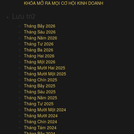
KHÓA MỞ RA MỌI CƠ HỘI KINH DOANH
Lưu trữ
Tháng Bảy 2026
Tháng Sáu 2026
Tháng Năm 2026
Tháng Tư 2026
Tháng Ba 2026
Tháng Hai 2026
Tháng Một 2026
Tháng Mười Hai 2025
Tháng Mười Một 2025
Tháng Chín 2025
Tháng Bảy 2025
Tháng Sáu 2025
Tháng Năm 2025
Tháng Tư 2025
Tháng Mười Một 2024
Tháng Mười 2024
Tháng Chín 2024
Tháng Tám 2024
Tháng Bảy 2024