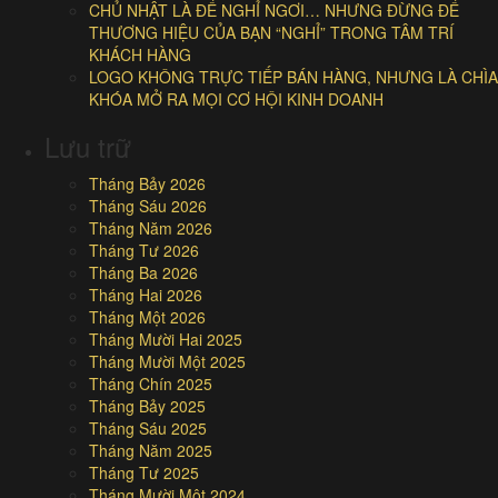
CHỦ NHẬT LÀ ĐỂ NGHỈ NGƠI… NHƯNG ĐỪNG ĐỂ
THƯƠNG HIỆU CỦA BẠN “NGHỈ” TRONG TÂM TRÍ
KHÁCH HÀNG
LOGO KHÔNG TRỰC TIẾP BÁN HÀNG, NHƯNG LÀ CHÌA
KHÓA MỞ RA MỌI CƠ HỘI KINH DOANH
Lưu trữ
Tháng Bảy 2026
Tháng Sáu 2026
Tháng Năm 2026
Tháng Tư 2026
Tháng Ba 2026
Tháng Hai 2026
Tháng Một 2026
Tháng Mười Hai 2025
Tháng Mười Một 2025
Tháng Chín 2025
Tháng Bảy 2025
Tháng Sáu 2025
Tháng Năm 2025
Tháng Tư 2025
Tháng Mười Một 2024