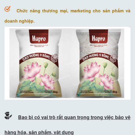
Chức năng thương mại, marketing cho sản phẩm và
doanh nghiệp.
Bao bì có vai trò rất quan trọng trong việc bảo vệ
hàng hóa, sản phẩm, vật dụng