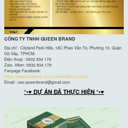
CÔNG TY TNHH QUEEN BRAND
Địa chỉ : Cityland Park Hills, 18C Phan Văn Trị, Phường 10, Quận
Gò Vấp, TPHCM
Điện thoại : 0932 834 179
Zalo, Viber: 0932 834 179
Fanpage Facebook:
https://www.facebook.com/nuhoangthuonghieu
Email : ceo.queenbrand@gmail.com
°•♥ DỰ ÁN ĐÃ THỰC HIỆN °•♥