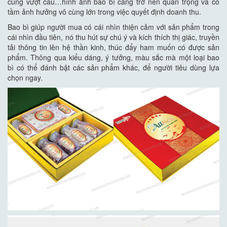
cung vượt cầu…hình ảnh bao bì càng trở nên quan trọng và có
tầm ảnh hưởng vô cùng lớn trong việc quyết định doanh thu.
Bao bì giúp người mua có cái nhìn thiện cảm với sản phẩm trong
cái nhìn đầu tiên, nó thu hút sự chú ý và kích thích thị giác, truyền
tải thông tin lên hệ thần kinh, thúc đẩy ham muốn có được sản
phẩm. Thông qua kiểu dáng, ý tưởng, màu sắc mà một loại bao
bì có thể đánh bật các sản phẩm khác, để người tiêu dùng lựa
chọn ngay.