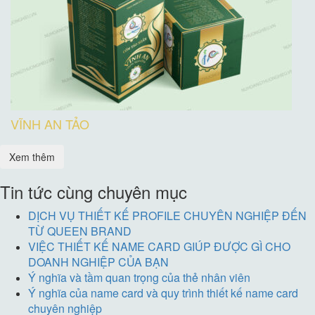
VĨNH AN TẢO
Xem thêm
Tin tức cùng chuyên mục
DỊCH VỤ THIẾT KẾ PROFILE CHUYÊN NGHIỆP ĐẾN
TỪ QUEEN BRAND
VIỆC THIẾT KẾ NAME CARD GIÚP ĐƯỢC GÌ CHO
DOANH NGHIỆP CỦA BẠN
Ý nghĩa và tầm quan trọng của thẻ nhân viên
Ý nghĩa của name card và quy trình thiết kế name card
chuyên nghiệp