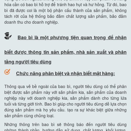
hóa cần có bao bì hỗ trợ để tránh hao hụt và hư hỏng. Từ đó, bao
bì đã được coi là một bộ phận cấu thành của sản phẩm, không
tách rời của hệ thống bảo đảm chất lượng sản phẩm, bảo đảm
doanh thu cho doanh nghiệp.
Bao bì là một phương tiện quan trọng để nhận
biết được thông tin sản phẩm, nhà sản xuất và phân
tầng người tiêu dùng
Chức năng phân biệt và nhận biết mặt hàng:
Thông qua vẻ bề ngoài của bao bì, người tiêu dùng có thể phân
biệt được sản phẩm này với sản phẩm kia, sản phẩm của doanh
nghiệp này với doanh nghiệp kia, sản phẩm dành cho từng lứa
tuổi và từng giới tính. Bao bì giúp cho người tiêu dùng dễ lựa chọn
đúng sản phẩm mà họ yêu cầu. tạo ra sự khác biệt giữa những
sản phẩm cùng chủng loại.
Những thông trên bao bì sẽ thông báo đến người tiêu dùng
những thành phần, hướng dẫn sử dụng, chất lượng, khối lượng,