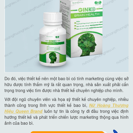
Do đó, việc thiết kế nên một bao bì có tính marketing cùng việc sở
hữu được tính thẩm mỹ là rất quan trọng, nhà sản xuất phải cẩn
trọng trong việc tìm được nhà thiết kế chuyên nghiệp cho mình.
Với đội ngũ chuyên viên và họa sỹ thiết kế chuyên nghiệp, nhiều
thành công trong lĩnh vực thiết kế bao bì,
Nữ Hoàng Thương
Hiệu Queen Brand
luôn tự tin là công ty đi đầu trong việc định
hướng thiết kế và phát triển chiến lược marketing thộng qua hình
ảnh của bao bì.